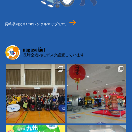
→
長崎県内の車いすレンタルマップです。
nagasakiut
長崎空港内にデスク設置しています