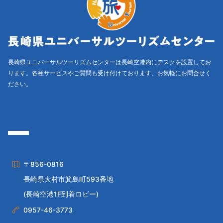
k
長崎県ユニバーサルツーリズムセンターは長崎空港内にデスクを設置してお
ります。各種サービスやご質問も受け付けております、お気軽にお問合せく
ださい。
〒856-0816
長崎県大村市箕島町593番地
(長崎空港1F到着ロビー)
0957-46-3773